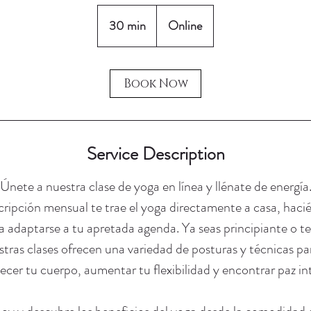
30 min
3
Online
0
m
i
Book Now
n
Service Description
Únete a nuestra clase de yoga en línea y llénate de energía
ripción mensual te trae el yoga directamente a casa, hacié
 adaptarse a tu apretada agenda. Ya seas principiante o t
stras clases ofrecen una variedad de posturas y técnicas pa
lecer tu cuerpo, aumentar tu flexibilidad y encontrar paz int