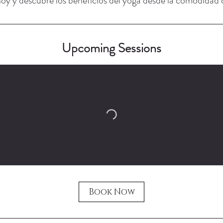
hoy y descubre los beneficios del yoga desde la comodidad 
Upcoming Sessions
Book Now