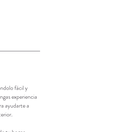
.
ndolo fácil y
engas experiencia
ra ayudarte a
erior.