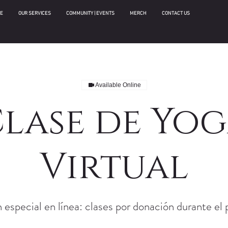
E
OUR SERVICES
COMMUNITY | EVENTS
MERCH
CONTACT US
Available Online
lase de Yo
Virtual
especial en línea: clases por donación durante el